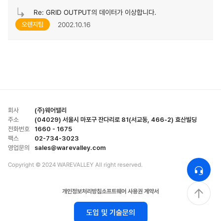
Re: GRID OUTPUT의 데이터가 이상합니다.
2002.10.16
오렌지팀
회사
(주)웨어밸리
주소
(04029) 서울시 마포구 잔다리로 81(서교동, 466-2) 효산빌딩
전화번호
1660 - 1675
팩스
02-734-3023
영업문의
sales@warevalley.com
Copyright © 2024 WAREVALLEY All right reserved.
개인정보처리방침
소프트웨어 사용권 계약서
도입 및 기술문의