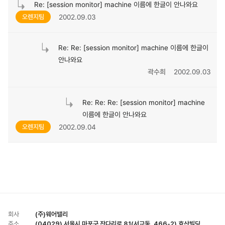
Re: [session monitor] machine 이름에 한글이 안나와요
2002.09.03
오렌지팀
Re: Re: [session monitor] machine 이름에 한글이
안나와요
곽수희
2002.09.03
Re: Re: Re: [session monitor] machine
이름에 한글이 안나와요
2002.09.04
오렌지팀
회사
(주)웨어밸리
주소
(04029) 서울시 마포구 잔다리로 81(서교동, 466-2) 효산빌딩