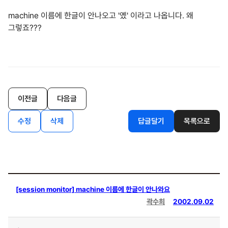
machine 이름에 한글이 안나오고 '옜' 이라고 나옵니다. 왜
그렇죠???
이전글
다음글
수정
삭제
답글달기
목록으로
[session monitor] machine 이름에 한글이 안나와요
곽수희
2002.09.02