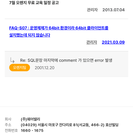
7월 오렌지 무료 교육 일정 공고
관리자
2013.07.04
FAQ-S07 : 운영체제가 64bit 환경이라 64bit 클라이언트를
설치했는데 되지 않습니다
관리자
2021.03.09
Re: SQL문장 마지막에 comment 가 있으면 error 발생
2001.12.20
오렌지팀
회사
(주)웨어밸리
주소
(04029) 서울시 마포구 잔다리로 81(서교동, 466-2) 효산빌딩
전화번호
1660 - 1675