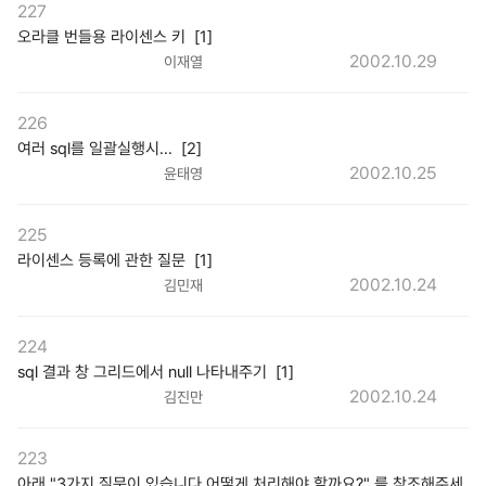
227
오라클 번들용 라이센스 키 [1]
2002.10.29
이재열
226
여러 sql를 일괄실행시... [2]
2002.10.25
윤태영
225
라이센스 등록에 관한 질문 [1]
2002.10.24
김민재
224
sql 결과 창 그리드에서 null 나타내주기 [1]
2002.10.24
김진만
223
아래 "3가지 질문이 있습니다.어떻게 처리해야 할까요?" 를 참조해주세