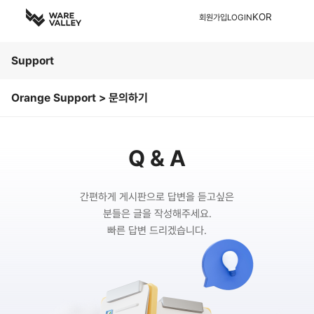
KOR
회원가입
LOGIN
Support
Orange Support > 문의하기
Q & A
간편하게 게시판으로 답변을 듣고싶은
분들은 글을 작성해주세요.
빠른 답변 드리겠습니다.