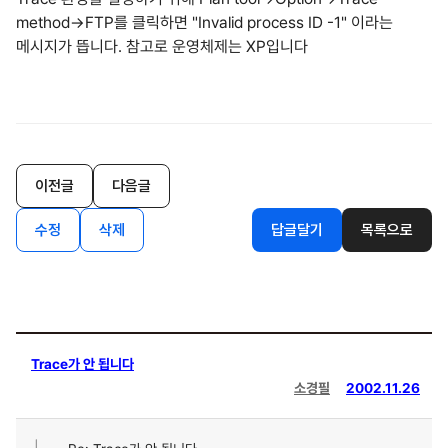
method->FTP를 클릭하면 "Invalid process ID -1" 이라는
메시지가 뜹니다. 참고로 운영체제는 XP입니다
이전글
다음글
수정
삭제
답글달기
목록으로
Trace가 안 됩니다
소경필
2002.11.26