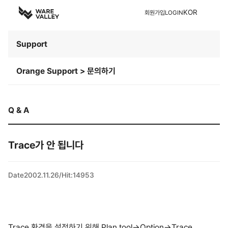
KOR
회원가입
LOGIN
Support
Orange Support > 문의하기
Q & A
Trace가 안 됩니다
Date
2002.11.26
/
Hit
:
14953
Trace 환경을 설정하기 위해 Plan tool->Option->Trace