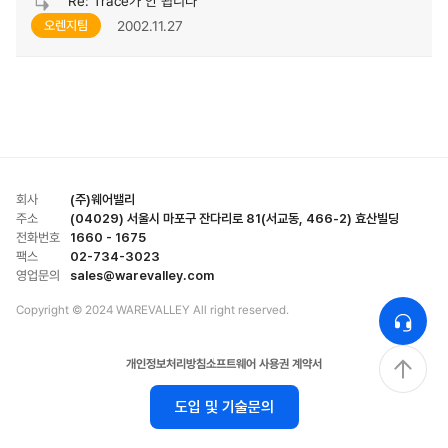
Re: Trace가 안 됩니다
2002.11.27
오렌지팀
회사
(주)웨어밸리
주소
(04029) 서울시 마포구 잔다리로 81(서교동, 466-2) 효산빌딩
전화번호
1660 - 1675
팩스
02-734-3023
영업문의
sales@warevalley.com
Copyright © 2024 WAREVALLEY All right reserved.
개인정보처리방침
소프트웨어 사용권 계약서
도입 및 기술문의