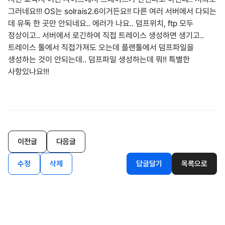
그러네요!!! OS는 solrais2.6이거든요!! 다른 여러 서버에서 다되는
데 유독 한 곳만 안되네요.. 에러가 나요.. 덤프위치, ftp 모두
정상이고.. 서버에서 로긴하여 직접 트레이스 생성하면 생기고..
트레이스 툴에서 직접가져도 오는데 플랜툴에서 덤프파일을
생성하는 것이 안되는데.. 덤프파일 생성하는데 뭐!! 특별한
사항있나요!!!
이전글
다음글
수정
삭제
답글달기
목록으로