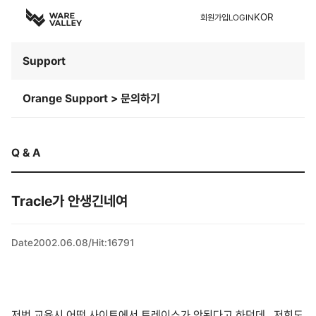
KOR
회원가입
LOGIN
Support
Orange Support > 문의하기
Q & A
Tracle가 안생긴네여
Date
2002.06.08
/
Hit
:
16791
저번 교육시 어떤 사이트에서 트레이스가 안된다고 하던데.. 저희도