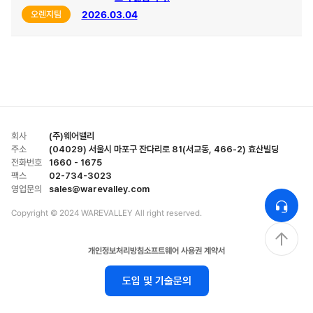
2026.03.04
오렌지팀
회사
(주)웨어밸리
주소
(04029) 서울시 마포구 잔다리로 81(서교동, 466-2) 효산빌딩
전화번호
1660 - 1675
팩스
02-734-3023
영업문의
sales@warevalley.com
Copyright © 2024 WAREVALLEY All right reserved.
개인정보처리방침
소프트웨어 사용권 계약서
도입 및 기술문의