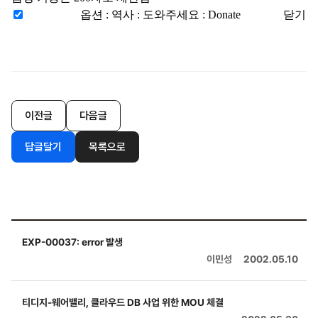
옵션
:
역사
:
도와주세요
:
Donate
닫기
이전글
다음글
답글달기
목록으로
EXP-00037: error 발생
이민성
2002.05.10
티디지-웨어밸리, 클라우드 DB 사업 위한 MOU 체결