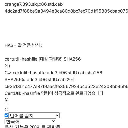
orange7.393.siq.x86.std.cab
4dc2ad7f88be9a3494e3ca80d8bc7ec70d1f15885cbab076
HASH 값 검증 방식 :
certutil -hashfile [대상 파일명] SHA256
예)
C:> certutil -hashfile ade3.b96.stdU.cab sha256
SHA256의 ade3.b96.stdU.cab 해시:
c93e1351c477e87f9aacffe3567924b4a523e24308bb95b
CertUtil: -hashfile 명령이 성공적으로 완료되었습니다.
M
T
G
음성 기능은 200자로 제한됨