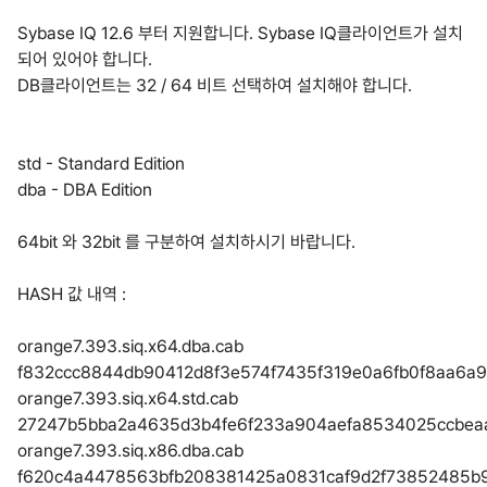
Sybase IQ 12.6 부터 지원합니다. Sybase IQ클라이언트가 설치
되어 있어야 합니다.
DB클라이언트는 32 / 64 비트 선택하여 설치해야 합니다.
std - Standard Edition
dba - DBA Edition
64bit 와 32bit 를 구분하여 설치하시기 바랍니다.
HASH 값 내역 :
orange7.393.siq.x64.dba.cab
f832ccc8844db90412d8f3e574f7435f319e0a6fb0f8aa6a9
orange7.393.siq.x64.std.cab
27247b5bba2a4635d3b4fe6f233a904aefa8534025ccbeaa
orange7.393.siq.x86.dba.cab
f620c4a4478563bfb208381425a0831caf9d2f73852485b