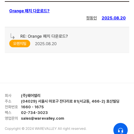
Orange 패치 다운로드?
정동인
2025.08.20
RE: Orange 패치 다운로드?
2025.08.20
오렌지팀
회사
(주)웨어밸리
주소
(04029) 서울시 마포구 잔다리로 81(서교동, 466-2) 효산빌딩
전화번호
1660 - 1675
팩스
02-734-3023
영업문의
sales@warevalley.com
Copyright © 2024 WAREVALLEY All right reserved.