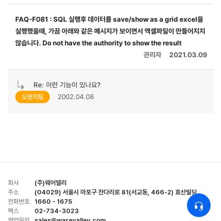
FAQ-F081 : SQL 실행후 데이터를 save/show as a grid excel을
실행했을때, 가끔 아래와 같은 메시지가 보이면서 엑셀파일이 만들어지지
않습니다. Do not have the authority to show the result
관리자
2021.03.09
Re: 이런 기능이 있나요?
2002.04.08
오렌지팀
회사
(주)웨어밸리
주소
(04029) 서울시 마포구 잔다리로 81(서교동, 466-2) 효산빌딩
전화번호
1660 - 1675
팩스
02-734-3023
영업문의
sales@warevalley.com