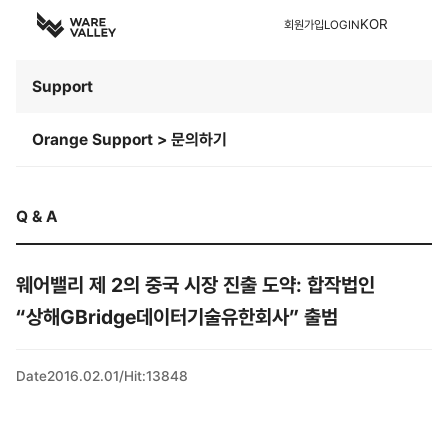
KOR
회원가입
LOGIN
Support
Orange Support > 문의하기
Q & A
웨어밸리 제 2의 중국 시장 진출 도약: 합작법인
“상해GBridge데이터기술유한회사” 출범
Date
2016.02.01
/
Hit
:
13848