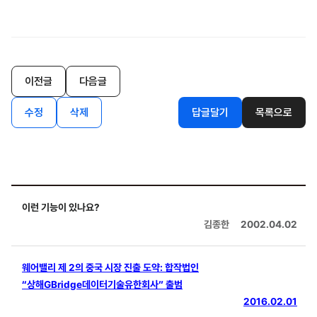
이전글
다음글
수정
삭제
답글달기
목록으로
이런 기능이 있나요?
김종한
2002.04.02
웨어밸리 제 2의 중국 시장 진출 도약: 합작법인
“상해GBridge데이터기술유한회사” 출범
2016.02.01