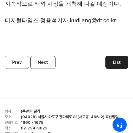
지속적으로 해외 시장을 개척해 나갈 예정이다.
디지털타임즈 정용석기자 kudljang@dt.co.kr
Prev
Next
List
회사
(주)웨어밸리
주소
(04029) 서울시 마포구 잔다리로 81(서교동, 466-2) 효산빌딩
전화번호
1660 - 1675
팩스
02-734-3023